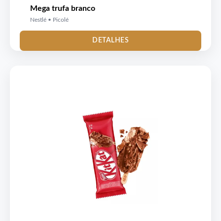
Mega trufa branco
Nestlé • Picolé
DETALHES