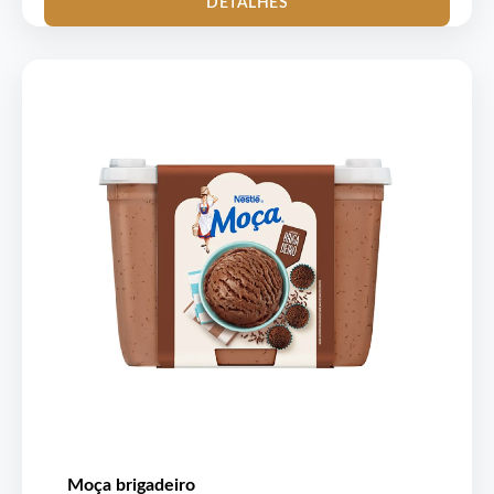
DETALHES
Moça brigadeiro