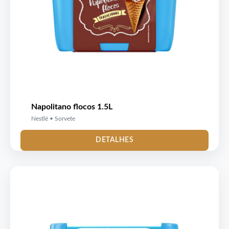
Napolitano flocos 1.5L
Nestlé • Sorvete
DETALHES