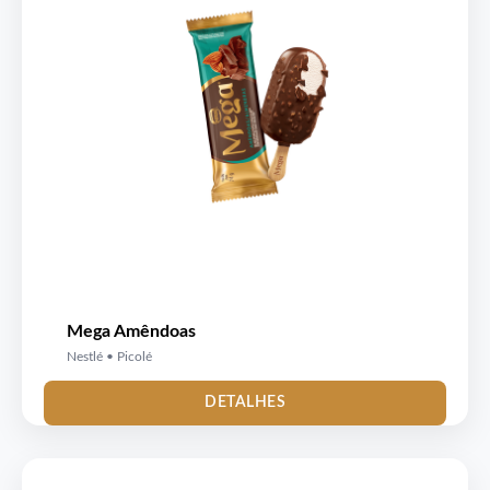
Mega Amêndoas
Nestlé • Picolé
DETALHES