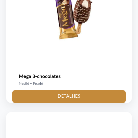
Mega 3-chocolates
Nestlé • Picolé
DETALHES