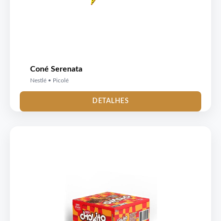
Coné Serenata
Nestlé • Picolé
DETALHES