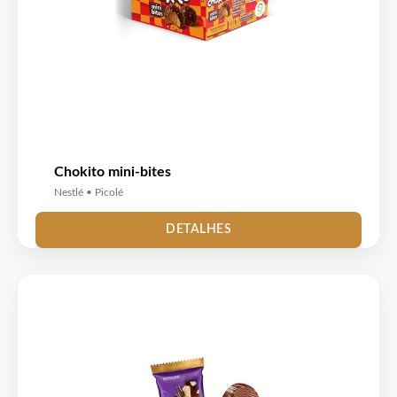
Chokito mini-bites
Nestlé • Picolé
DETALHES