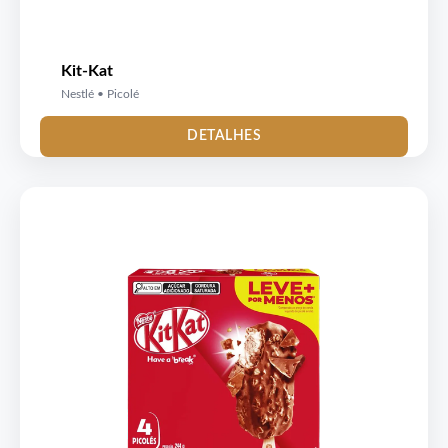
Kit-Kat
Nestlé • Picolé
DETALHES