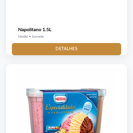
Napolitano 1.5L
Nestlé • Sorvete
DETALHES