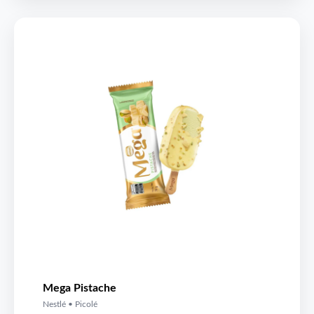
Mega Pistache
Nestlé • Picolé