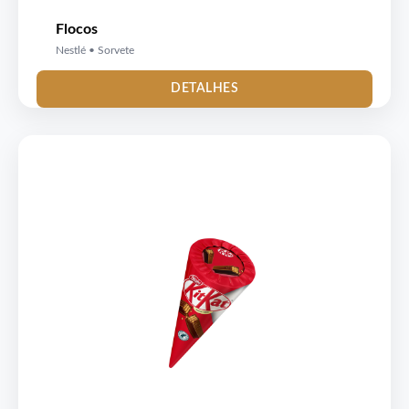
Flocos
Nestlé • Sorvete
DETALHES