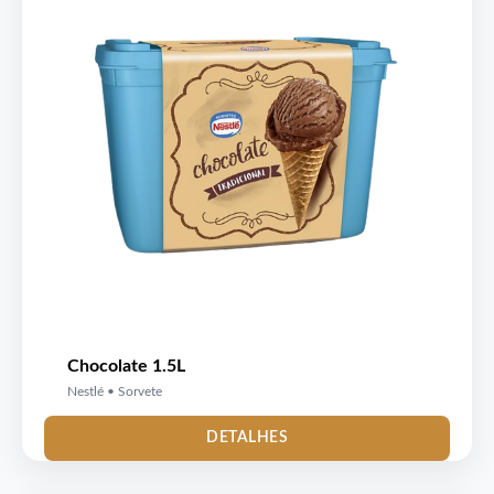
Chocolate 1.5L
Nestlé • Sorvete
DETALHES