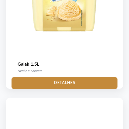
Galak 1.5L
Nestlé • Sorvete
DETALHES