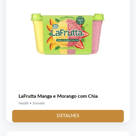
LaFrutta Manga e Morango com Chia
Nestlé • Sorvete
DETALHES