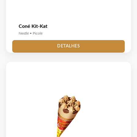
Coné Kit-Kat
Nestlé • Picolé
DETALHES