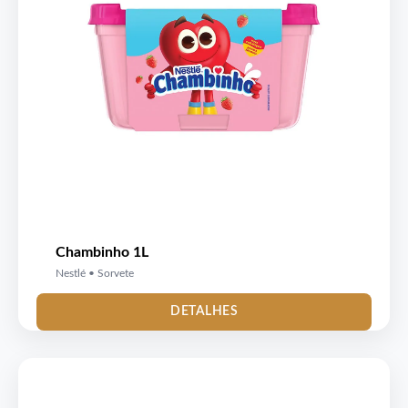
Chambinho 1L
Nestlé • Sorvete
DETALHES