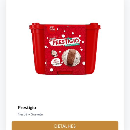
Prestigio
Nestlé • Sorvete
DETALHES