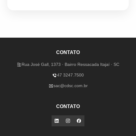
CONTATO
Rua José Gall, 1373 · Bairro Ressacada Itajaí · SC
47 3247.7500
sac@cdsc.com.br
CONTATO