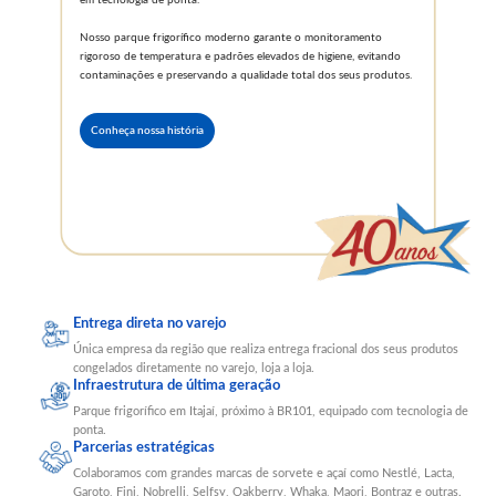
em tecnologia de ponta.
Nosso parque frigorífico moderno garante o monitoramento
rigoroso de temperatura e padrões elevados de higiene, evitando
contaminações e preservando a qualidade total dos seus produtos.
Conheça nossa história
Entrega direta no varejo
Única empresa da região que realiza entrega fracional dos seus produtos
congelados diretamente no varejo, loja a loja.
Infraestrutura de última geração
Parque frigorífico em Itajaí, próximo à BR101, equipado com tecnologia de
ponta.
Parcerias estratégicas
Colaboramos com grandes marcas de sorvete e açaí como Nestlé, Lacta,
Garoto, Fini, Nobrelli, Selfsy, Oakberry, Whaka, Maori, Bontraz e outras.