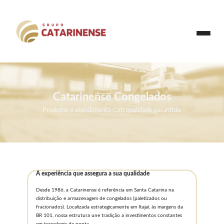
Catarinense Congelados
Produtos e atendimento com qualidade garantida.
A experiência que assegura a sua qualidade
Desde 1986, a Catarinense é referência em Santa Catarina na
distribuição e armazenagem de congelados (paletizados ou
fracionados). Localizada estrategicamente em Itajaí, às margens da
BR 101, nossa estrutura une tradição a investimentos constantes